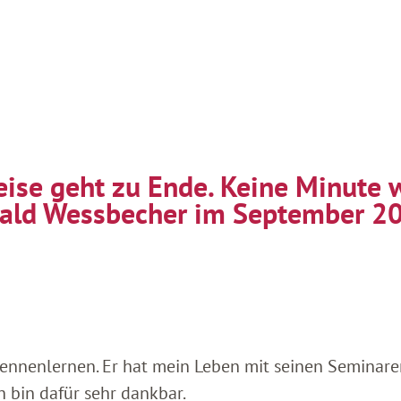
eise geht zu Ende. Keine Minute 
ald Wessbecher im September 2
kennenlernen. Er hat mein Leben mit seinen Seminar
 bin dafür sehr dankbar.