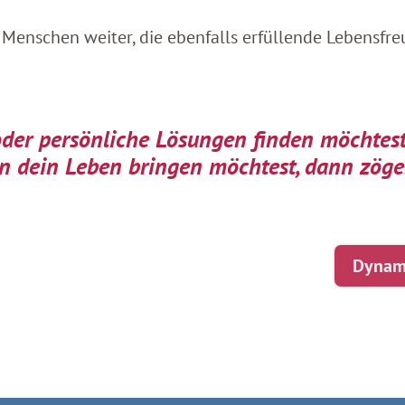
e Menschen weiter, die ebenfalls erfüllende Lebens
oder persönliche Lösungen finden möchtest
 dein Leben bringen möchtest, dann zöger
Dynami