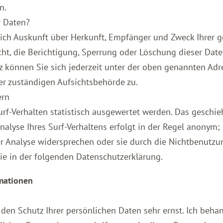
n.
r Daten?
tlich Auskunft über Herkunft, Empfänger und Zweck Ihre
ht, die Berichtigung, Sperrung oder Löschung dieser Date
 können Sie sich jederzeit unter der oben genannten Ad
er zuständigen Aufsichtsbehörde zu.
ern
rf-Verhalten statistisch ausgewertet werden. Das geschie
yse Ihres Surf-Verhaltens erfolgt in der Regel anonym; 
er Analyse widersprechen oder sie durch die Nichtbenutzu
Sie in der folgenden Datenschutzerklärung.
rmationen
me den Schutz Ihrer persönlichen Daten sehr ernst. Ich be