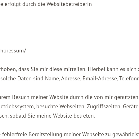
e erfolgt durch die Websitebetreiberin
impressum/
oben, dass Sie mir diese mitteilen. Hierbei kann es sich z
 solche Daten sind Name, Adresse, Email-Adresse, Telefo
rem Besuch meiner Website durch die von mir genutzten I
Betriebssystem, besuchte Webseiten, Zugriffszeiten, Geräte
sch, sobald Sie meine Website betreten.
e fehlerfreie Bereitstellung meiner Webseite zu gewährlei