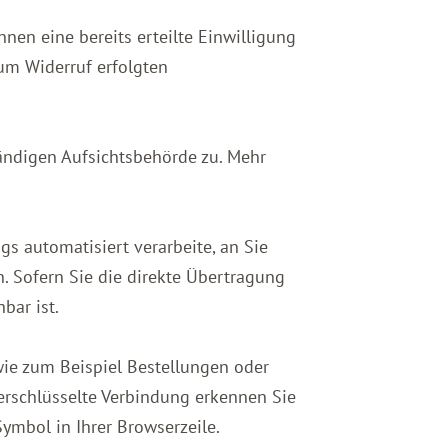
nen eine bereits erteilte Einwilligung
zum Widerruf erfolgten
tändigen Aufsichtsbehörde zu. Mehr
gs automatisiert verarbeite, an Sie
. Sofern Sie die direkte Übertragung
bar ist.
wie zum Beispiel Bestellungen oder
verschlüsselte Verbindung erkennen Sie
Symbol in Ihrer Browserzeile.