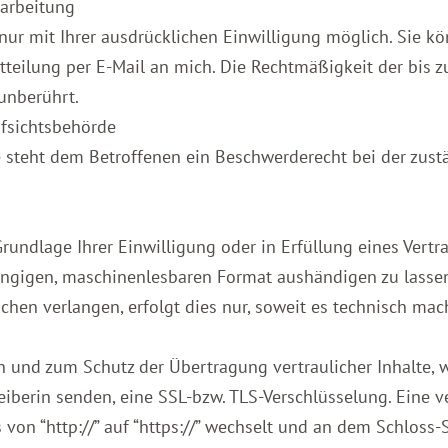
rarbeitung
ur mit Ihrer ausdrücklichen Einwilligung möglich. Sie kön
itteilung per E-Mail an mich. Die Rechtmäßigkeit der bis 
unberührt.
ufsichtsbehörde
e steht dem Betroffenen ein Beschwerderecht bei der zus
Grundlage Ihrer Einwilligung oder in Erfüllung eines Vertra
gängigen, maschinenlesbaren Format aushändigen zu lassen
hen verlangen, erfolgt dies nur, soweit es technisch mach
n und zum Schutz der Übertragung vertraulicher Inhalte, 
reiberin senden, eine SSL-bzw. TLS-Verschlüsselung. Eine 
 von “http://” auf “https://” wechselt und an dem Schloss-