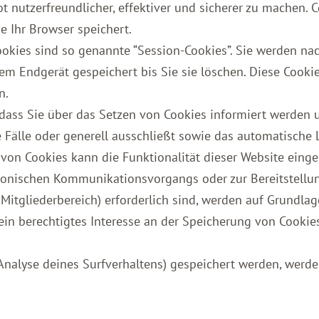
 nutzerfreundlicher, effektiver und sicherer zu machen. C
 Ihr Browser speichert.
okies sind so genannte “Session-Cookies”. Sie werden na
rem Endgerät gespeichert bis Sie sie löschen. Diese Cooki
n.
 dass Sie über das Setzen von Cookies informiert werden u
Fälle oder generell ausschließt sowie das automatische
 von Cookies kann die Funktionalität dieser Website einge
tronischen Kommunikationsvorgangs oder zur Bereitstellu
itgliederbereich) erforderlich sind, werden auf Grundlage
ein berechtigtes Interesse an der Speicherung von Cookies
.
 Analyse deines Surfverhaltens) gespeichert werden, werd