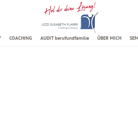
Y
COACHING
AUDIT berufundfamilie
ÜBER MICH
SEM