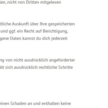
len, nicht von Dritten mitgelesen
liche Auskunft über Ihre gespeicherten
d ggf. ein Recht auf Berichtigung,
ene Daten kannst du dich jederzeit
g von nicht ausdrücklich angeforderter
t sich ausdrücklich rechtliche Schritte
keinen Schaden an und enthalten keine