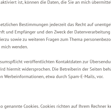
ktiviert ist, können die Daten, die Sie an mich übermitte
tzlichen Bestimmungen jederzeit das Recht auf unentgelt
ft und Empfänger und den Zweck der Datenverarbeitung un
Hierzu sowie zu weiteren Fragen zum Thema personenbezog
n mich wenden.
umspflicht veröffentlichten Kontaktdaten zur Übersendun
d hiermit widersprochen. Die Betreiberin der Seiten behäl
n Werbeinformationen, etwa durch Spam-E-Mails, vor.
 so genannte Cookies. Cookies richten auf Ihrem Rechner 