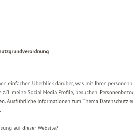
chutzgrundverordnung
en einfachen Überblick darüber, was mit Ihren personen
 z.B. meine Social Media Profile, besuchen. Personenbezo
nnen. Ausführliche Informationen zum Thema Datenschutz 
.
assung auf dieser Website?