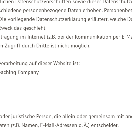
lichen Datenschutzvorschriften sowie dieser Datenschutz
schiedene personenbezogene Daten erhoben. Personenbez
 Die vorliegende Datenschutzerklärung erläutert, welche D
Zweck das geschieht.
rtragung im Internet (z.B. bei der Kommunikation per E-Ma
 Zugriff durch Dritte ist nicht möglich.
verarbeitung auf dieser Website ist:
 Coaching Company
e oder juristische Person, die allein oder gemeinsam mit a
en (z.B. Namen, E-Mail-Adressen o. Ä.) entscheidet.