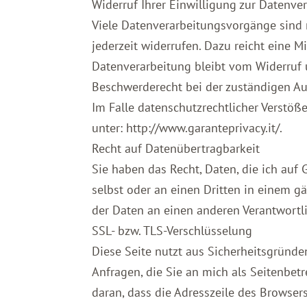
Widerruf Ihrer Einwilligung zur Datenve
Viele Datenverarbeitungsvorgänge sind n
jederzeit widerrufen. Dazu reicht eine M
Datenverarbeitung bleibt vom Widerruf 
Beschwerderecht bei der zuständigen A
Im Falle datenschutzrechtlicher Verstöß
unter: http://www.garanteprivacy.it/.
Recht auf Datenübertragbarkeit
Sie haben das Recht, Daten, die ich auf 
selbst oder an einen Dritten in einem 
der Daten an einen anderen Verantwortlic
SSL- bzw. TLS-Verschlüsselung
Diese Seite nutzt aus Sicherheitsgründe
Anfragen, die Sie an mich als Seitenbet
daran, dass die Adresszeile des Browsers